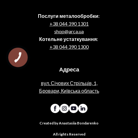
Послуги металообробки:
+38 044 390 1301
shop@arca.ua
Котельне устаткування:
+38 044 390 1300
КНОПКА
ЗВ'ЯЗКУ
Адреса
вул. Січових Стрільців, 1,
Бровари, Київська область
Created by Anastasiia Bondarenko
All rights Reserved