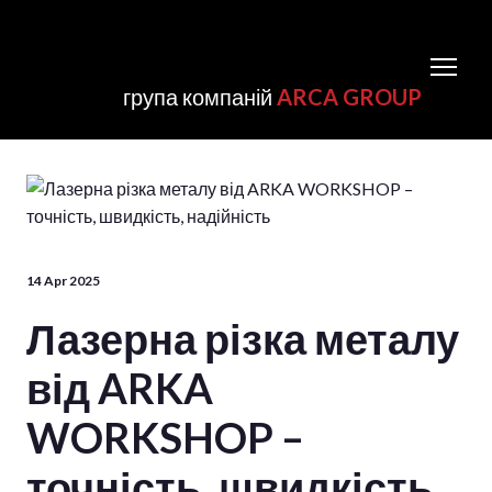
група компаній
ARCA GROUP
14 Apr 2025
Лазерна різка металу
від ARKA
WORKSHOP –
точність, швидкість,