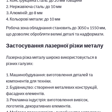
Конструкційна сталь: до 20 мм товщини
Нержавіюча сталь: до 10 мм
Алюміній: до 8 мм
Кольорові метали: до 10 мм
Робоча зона обладнання становить до 3050 x 1550 мм,
що дозволяє обробляти великі деталі та надформати.
Застосування лазерної різки металу
Лазерна різка металу широко використовується в
різних галузях:
Машинобудування: виготовлення деталей та
компонентів для техніки.
Будівництво: створення металевих конструкцій,
фасадних елементів.
Рекламна індустрія: виготовлення вивісок,
логотипів, декоративних елементів.