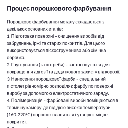
Процес порошкового фарбування
Порошкове фарбування металу складається з
декількох основних етапів:
1. Підготовка поверхні – очищення виробів від
забруднень, іржі та старих покриттів. Для цього
використовується піскоструменева або хімічна
обробка.
2. Грунтування (за потреби) – застосовується для
покращення адгезії та додаткового захисту від корозії.
3. Нанесення порошкової фарби – спеціальний
пістолет рівномірно розподіляє фарбу по поверхні
виробу за допомогою електростатичного заряду.
4. Полімеризація – фарбовані вироби поміщаються в
термічну камеру, де під дією високої температури
(160-220°C) порошок плавиться і утворює міцне
покриття.