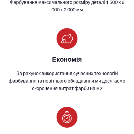
Фарбування максимального розміру деталі 1 500 х 6
000 х 2 000 мм
Економія
За рахунок використання сучасних технологій
фарбування та новітнього обладнання ми досягаємо
скорочення витрат фарби на м2