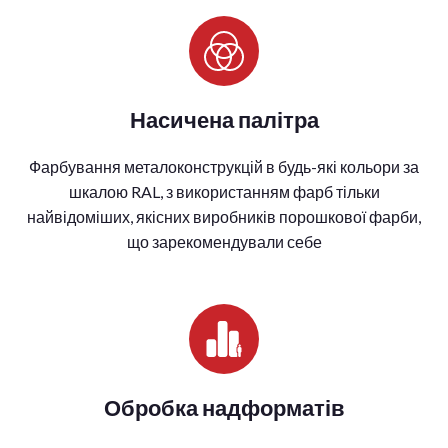
Насичена палітра
Фарбування металоконструкцій в будь-які кольори за
шкалою RAL, з використанням фарб тільки
найвідоміших, якісних виробників порошкової фарби,
що зарекомендували себе
Обробка надформатів