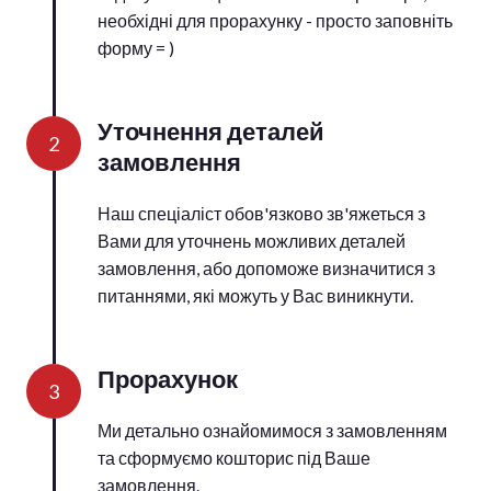
необхідні для прорахунку - просто заповніть
форму = )
Уточнення деталей
2
замовлення
Наш спеціаліст обов'язково зв'яжеться з
Вами для уточнень можливих деталей
замовлення, або допоможе визначитися з
питаннями, які можуть у Вас виникнути.
Прорахунок
3
Ми детально ознайомимося з замовленням
та сформуємо кошторис під Ваше
замовлення.