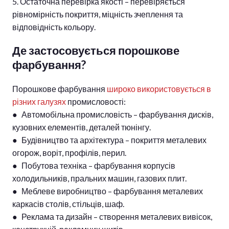
5. Остаточна перевірка якості – перевіряється
рівномірність покриття, міцність зчеплення та
відповідність кольору.
Де застосовується порошкове
фарбування?
Порошкове фарбування
широко використовується в
різних галузях
промисловості:
● Автомобільна промисловість – фарбування дисків,
кузовних елементів, деталей тюнінгу.
● Будівництво та архітектура – покриття металевих
огорож, воріт, профілів, перил.
● Побутова техніка – фарбування корпусів
холодильників, пральних машин, газових плит.
● Меблеве виробництво – фарбування металевих
каркасів столів, стільців, шаф.
● Реклама та дизайн – створення металевих вивісок,