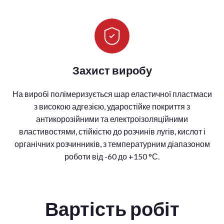
Захист виробу
На виробі полімеризується шар еластичної пластмаси
з високою адгезією, ударостійке покриття з
антикорозійними та електроізоляційними
властивостями, стійкістю до розчинів лугів, кислот і
органічних розчинників, з температурним діапазоном
роботи від -60 до +150 °С.
Вартість робіт