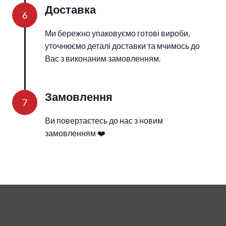
Доставка
6
Ми бережно упаковуємо готові вироби,
уточнюємо деталі доставки та мчимось до
Вас з виконаним замовленням.
Замовлення
7
Ви повертаєтесь до нас з новим
замовленням ❤️