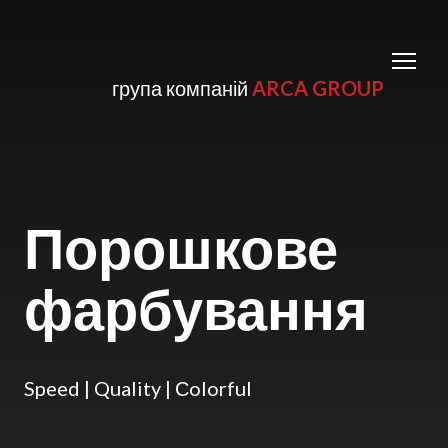
група компаній
ARCA GROUP
Порошкове
фарбування
Speed | Quality | Сolorful