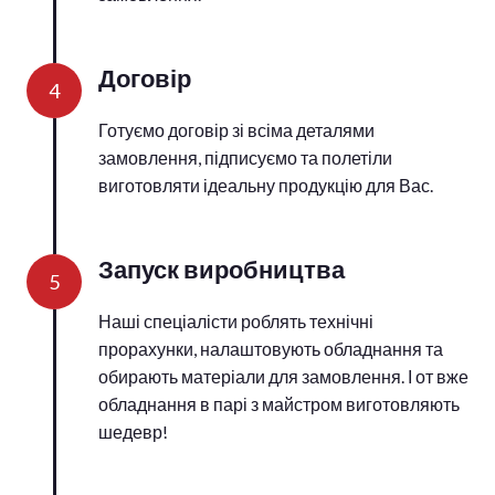
Договір
4
Готуємо договір зі всіма деталями
замовлення, підписуємо та полетіли
виготовляти ідеальну продукцію для Вас.
Запуск виробництва
5
Наші спеціалісти роблять технічні
прорахунки, налаштовують обладнання та
обирають матеріали для замовлення. І от вже
обладнання в парі з майстром виготовляють
шедевр!