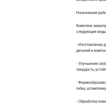
Назначение рабо
Комплекс меропр
следующие виды
- Изготовление 
деталей и компо
- Улучшение свой
твердость, устой
- Формообразова
гибку, штамповку,
- Обработка пов