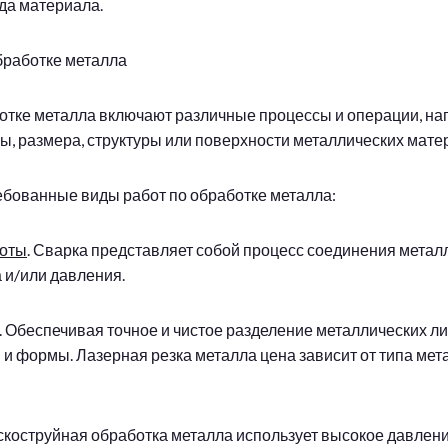
ида материала.
бработке металла
отке металла включают различные процессы и операции, н
, размера, структуры или поверхности металлических мате
бованные виды работ по обработке металла:
оты
. Сварка представляет собой процесс соединения метал
 и/или давления.
. Обеспечивая точное и чистое разделение металлических ли
и формы. Лазерная резка металла цена зависит от типа мет
ескоструйная обработка металла использует высокое давлени