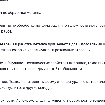
т по обработки металла
иятий по обработке металла различной сложности включает
 работ:
деталей. Обработка металла применяется для изготовления 
нентов, которые используются в различных отраслях.
ств. Улучшает механические свойства материала, такие как 
чивость к коррозии и термической стабильности.
ние. Позволяет изменять форму и конфигурацию материала
 ковку, литье и другие методы.
ерхности. Используется для улучшения поверхностной отдел