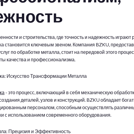
ежность
нности и строительства, где точность и надежность играют
ка становится ключевым звеном. Компания BZKU, предост
слуг по обработке металла, стоит на передовой этого проце
ты качества и профессионализма.
ка: Искусство Трансформации Металла
ка
- это процесс, включающий в себя механическую обработ
создания деталей, узлов и конструкций. BZKU обладает бога
ированным персоналом, способным осуществлять различн
и с использованием современного оборудования.
лла: Прецизия и Эффективность