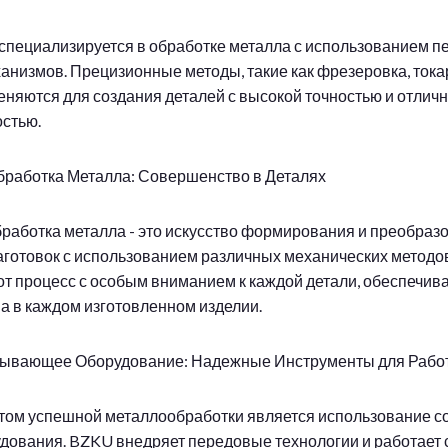
пециализируется в обработке металла с использованием 
ханизмов. Прецизионные методы, такие как фрезеровка, тока
еняются для создания деталей с высокой точностью и отлич
стью.
работка Металла: Совершенство в Деталях
работка металла - это искусство формирования и преобраз
аготовок с использованием различных механических методо
от процесс с особым вниманием к каждой детали, обеспечи
ва в каждом изготовленном изделии.
ывающее Оборудование: Надежные Инструменты для Рабо
ом успешной металлообработки является использование с
дования. BZKU внедряет передовые технологии и работает 