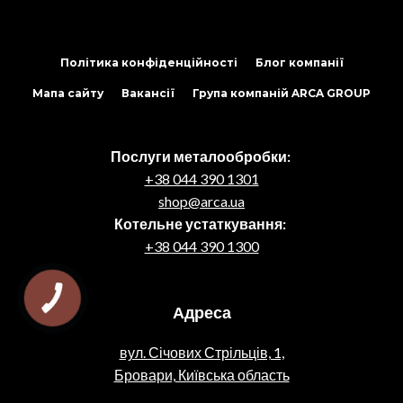
Політика конфіденційності
Блог компанії
Мапа сайту
Вакансії
Група компаній ARCA GROUP
Послуги металообробки:
+38 044 390 1301
shop@arca.ua
Котельне устаткування:
+38 044 390 1300
КНОПКА
ЗВ'ЯЗКУ
Адреса
вул. Січових Стрільців, 1,
Бровари, Київська область