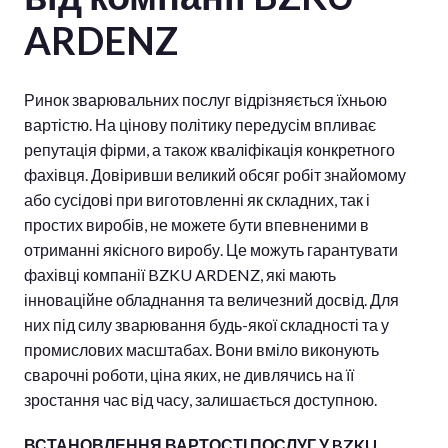
ARDENZ
Ринок зварювальних послуг відрізняється їхньою
вартістю. На цінову політику передусім впливає
репутація фірми, а також кваліфікація конкретного
фахівця. Довіривши великий обсяг робіт знайомому
або сусідові при виготовленні як складних, так і
простих виробів, не можете бути впевненими в
отриманні якісного виробу. Це можуть гарантувати
фахівці компанії BZKU ARDENZ, які мають
інноваційне обладнання та величезний досвід. Для
них під силу зварювання будь-якої складності та у
промислових масштабах. Вони вміло виконують
сварочні роботи, ціна яких, не дивлячись на її
зростання час від часу, залишається доступною.
ВСТАНОВЛЕННЯ ВАРТОСТІ ПОСЛУГ У BZKU