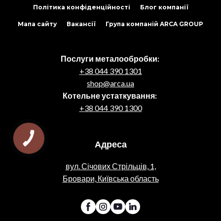
Політика конфіденційності
Блог компанії
Мапа сайту
Вакансії
Група компаній ARCA GROUP
Послуги металообробки:
+38 044 390 1301
shop@arca.ua
Котельне устаткування:
+38 044 390 1300
КНОПКА
Адреса
ЗВ'ЯЗКУ
вул. Січових Стрільців, 1,
Бровари, Київська область