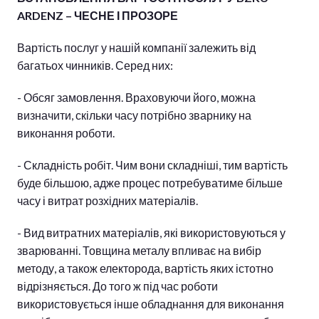
ARDENZ – ЧЕСНЕ І ПРОЗОРЕ
Вартість послуг у нашій компанії залежить від
багатьох чинників. Серед них:
- Обсяг замовлення. Враховуючи його, можна
визначити, скільки часу потрібно зварнику на
виконання роботи.
- Складність робіт. Чим вони складніші, тим вартість
буде більшою, адже процес потребуватиме більше
часу і витрат розхідних матеріалів.
- Вид витратних матеріалів, які використовуються у
зварюванні. Товщина металу впливає на вибір
методу, а також електорода, вартість яких істотно
відрізняється. До того ж під час роботи
використовується інше обладнання для виконання