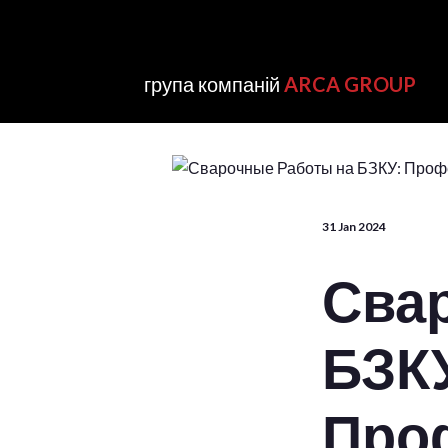
група компаній
ARCA GROUP
31 Jan 2024
Сва
БЗК
Про