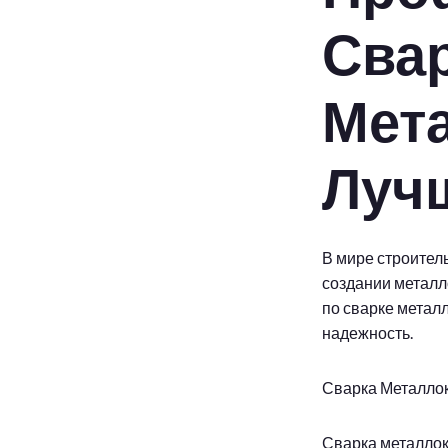
Сва
Мет
Луч
В мире строител
создании металл
по сварке метал
надежность.
Сварка Металлок
Сварка металлок