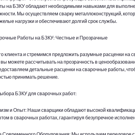
ты на БЗКУ обладают необходимыми навыками для выполн
жности. Мы осуществляем сварку металлоконструкций, кото
елые нагрузки и обеспечивают долгий срок службы.
рочные Работы на БЗКУ: Честные и Прозрачные
о клиента и стремимся предложить разумные расценки на 
 вы можете рассчитывать на прозрачность в ценообразовани
едоставляем детальные расценки на сварочные работы, что
остью принимать решение.
ыбора БЗКУ для сварочных работ:
изм и Опыт: Наши сварщики обладают высокой квалификац
том в сварочных работах, гарантируя безупречное исполнен
е Современного Оборудования: Мы используем передовое 