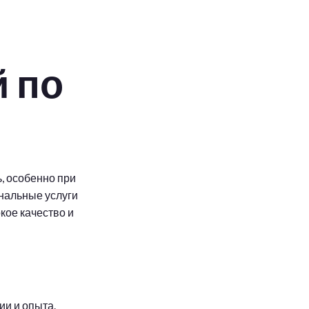
 по
, особенно при
нальные услуги
кое качество и
ии и опыта.