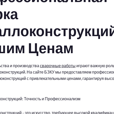
рка
аллоконструкций
шим Ценам
ьства и производства
сварочные работы
играют важную роль
оконструкций. На сайте БЗКУ мы предоставляем профессио
локонструкций с привлекательными ценами, гарантируя высо
онструкций: Точность и Профессионализм
онструкций - это искусство, требующее высокой квалификац