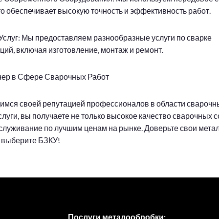
то обеспечивает высокую точность и эффективность работ.
 Услуг: Мы предоставляем разнообразные услуги по сварке
ций, включая изготовление, монтаж и ремонт.
нер в Сфере Сварочных Работ
имся своей репутацией профессионалов в области сварочны
луги, вы получаете не только высокое качество сварочных с
луживание по лучшим ценам на рынке. Доверьте свои мета
 выберите БЗКУ!
Послуги металообробки: