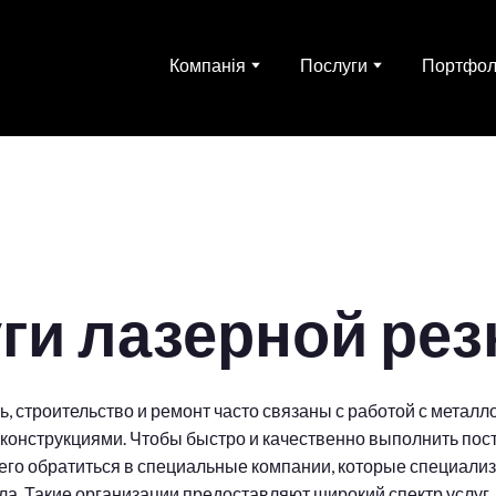
Компанія
Послуги
Портфол
ги лазерной рез
 строительство и ремонт часто связаны с работой с металл
конструкциями. Чтобы быстро и качественно выполнить по
сего обратиться в специальные компании, которые специали
ла. Такие организации предоставляют широкий спектр услуг,