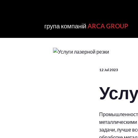
група компаній
ARCA GROUP
12 Jul 2023
Услу
Промышленность,
металлическими 
задачи, лучше в
обработке метал