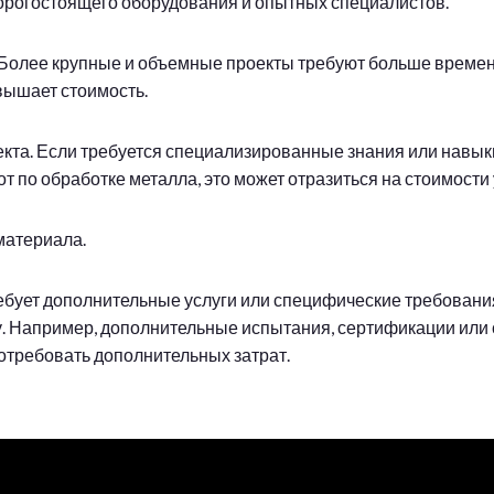
орогостоящего оборудования и опытных специалистов.
 Более крупные и объемные проекты требуют больше времен
овышает стоимость.
екта. Если требуется специализированные знания или навык
 по обработке металла, это может отразиться на стоимости 
 материала.
ребует дополнительные услуги или специфические требования
у. Например, дополнительные испытания, сертификации или
потребовать дополнительных затрат.