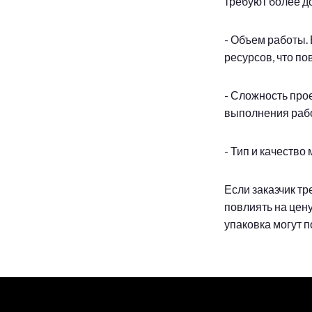
требуют более д
- Объем работы.
ресурсов, что п
- Сложность про
выполнения работ
- Тип и качество
Если заказчик т
повлиять на цен
упаковка могут 