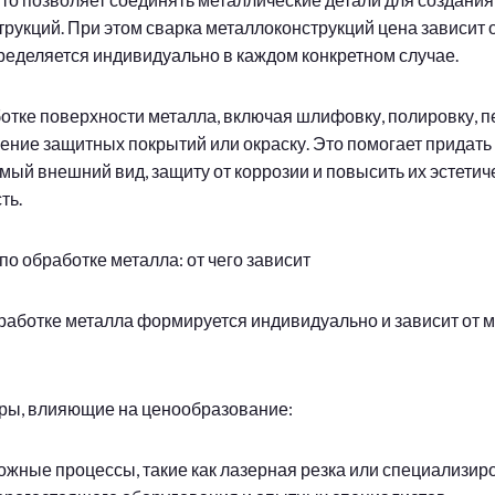
трукций. При этом сварка металлоконструкций цена зависит 
ределяется индивидуально в каждом конкретном случае.
аботке поверхности металла, включая шлифовку, полировку, 
сение защитных покрытий или окраску. Это помогает придат
мый внешний вид, защиту от коррозии и повысить их эстети
ть.
по обработке металла: от чего зависит
бработке металла формируется индивидуально и зависит от 
ры, влияющие на ценообразование:
ложные процессы, такие как лазерная резка или специализир