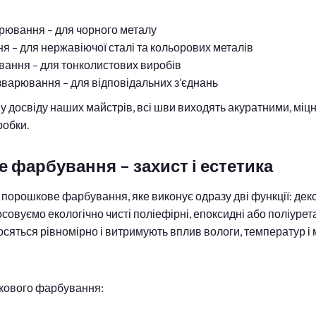
вання – для чорного металу
 – для нержавіючої сталі та кольорових металів
вання – для тонколистових виробів
варювання – для відповідальних з’єднань
 досвіду наших майстрів, всі шви виходять акуратними, міц
робки.
 фарбування – захист і естетика
 порошкове фарбування, яке виконує одразу дві функції: дек
осовуємо екологічно чисті поліефірні, епоксидні або поліуре
носяться рівномірно і витримують вплив вологи, температур і
кового фарбування: