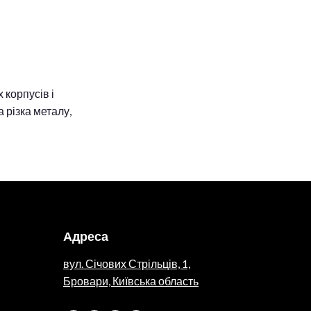
корпусів і
 різка металу,
Адреса
вул. Січових Стрільців, 1,
Бровари, Київська область