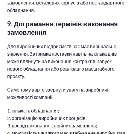
замовлення, металевих корпусів або нестандартного
обладнання.
9. Дотримання термінів виконання
замовлення
Для виробничих підприємств час має вирішальне
значення. Затримка поставки навіть на кілька днів
може вплинути на виконання контрактів, запуск
нового обладнання або реалізацію масштабного
проєкту.
Саме тому варто звернути увагу на виробничі
можливості компанії:
кількість обладнання;
організацію виробничих процесів;
досвід виконання серійних замовлень;
можливість швидкого масштабування виробництва.