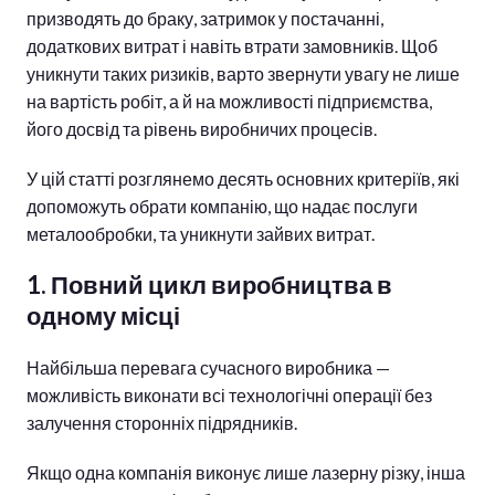
призводять до браку, затримок у постачанні,
додаткових витрат і навіть втрати замовників. Щоб
уникнути таких ризиків, варто звернути увагу не лише
на вартість робіт, а й на можливості підприємства,
його досвід та рівень виробничих процесів.
У цій статті розглянемо десять основних критеріїв, які
допоможуть обрати компанію, що надає послуги
металообробки, та уникнути зайвих витрат.
1. Повний цикл виробництва в
одному місці
Найбільша перевага сучасного виробника —
можливість виконати всі технологічні операції без
залучення сторонніх підрядників.
Якщо одна компанія виконує лише лазерну різку, інша