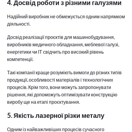
4. Досвід роботи з різними галузями
Надійний виробник не обмежується одним напрямком
діяльності.
Досвід реалізації проєктів для машинобудування,
виробників медичного обладнання, меблевої галузі,
енергетики чи ІТ свідчить про високий рівень
компетенції.
Такі компанії краще розуміють вимоги до різних типів
продукції, особливості матеріалів і технологічних
процесів. Крім того, вони можуть запропонувати
рішення, які допоможуть оптимізувати конструкцію
виробу ще на етапі проєктування.
5. Якість лазерної різки металу
Одним із найважливіших процесів сучасного