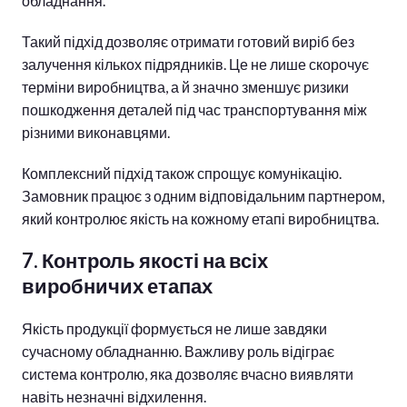
обладнання.
Такий підхід дозволяє отримати готовий виріб без
залучення кількох підрядників. Це не лише скорочує
терміни виробництва, а й значно зменшує ризики
пошкодження деталей під час транспортування між
різними виконавцями.
Комплексний підхід також спрощує комунікацію.
Замовник працює з одним відповідальним партнером,
який контролює якість на кожному етапі виробництва.
7. Контроль якості на всіх
виробничих етапах
Якість продукції формується не лише завдяки
сучасному обладнанню. Важливу роль відіграє
система контролю, яка дозволяє вчасно виявляти
навіть незначні відхилення.