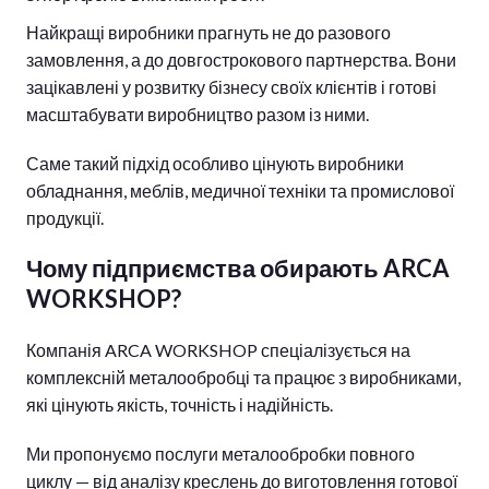
Найкращі виробники прагнуть не до разового
замовлення, а до довгострокового партнерства. Вони
зацікавлені у розвитку бізнесу своїх клієнтів і готові
масштабувати виробництво разом із ними.
Саме такий підхід особливо цінують виробники
обладнання, меблів, медичної техніки та промислової
продукції.
Чому підприємства обирають ARCA
WORKSHOP?
Компанія ARCA WORKSHOP спеціалізується на
комплексній металообробці та працює з виробниками,
які цінують якість, точність і надійність.
Ми пропонуємо послуги металообробки повного
циклу — від аналізу креслень до виготовлення готової