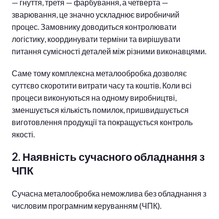
— гнуття, третя — фарбування, а четверта —
зварювання, це значно ускладнює виробничий
процес. Замовнику доводиться контролювати
логістику, координувати терміни та вирішувати
питання сумісності деталей між різними виконавцями.
Саме тому комплексна металообробка дозволяє
суттєво скоротити витрати часу та коштів. Коли всі
процеси виконуються на одному виробництві,
зменшується кількість помилок, пришвидшується
виготовлення продукції та покращується контроль
якості.
2. Наявність сучасного обладнання з
ЧПК
Сучасна металообробка неможлива без обладнання з
числовим програмним керуванням (ЧПК).