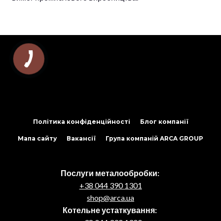
Політика конфіденційності
Блог компанії
Мапа сайту
Вакансії
Група компаній ARCA GROUP
Послуги металообробки:
+38 044 390 1301
shop@arca.ua
Котельне устаткування: