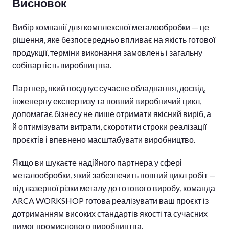
Висновок
Вибір компанії для комплексної металообробки — це
рішення, яке безпосередньо впливає на якість готової
продукції, терміни виконання замовлень і загальну
собівартість виробництва.
Партнер, який поєднує сучасне обладнання, досвід,
інженерну експертизу та повний виробничий цикл,
допомагає бізнесу не лише отримати якісний виріб, а
й оптимізувати витрати, скоротити строки реалізації
проєктів і впевнено масштабувати виробництво.
Якщо ви шукаєте надійного партнера у сфері
металообробки, який забезпечить повний цикл робіт —
від лазерної різки металу до готового виробу, команда
ARCA WORKSHOP готова реалізувати ваш проєкт із
дотриманням високих стандартів якості та сучасних
вимог промислового виробництва.